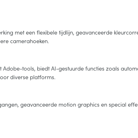
ing met een flexibele tijdlijn, geavanceerde kleurcorr
dere camerahoeken.
Adobe-tools, biedt AI-gestuurde functies zoals automat
voor diverse platforms.
ngen, geavanceerde motion graphics en special effec