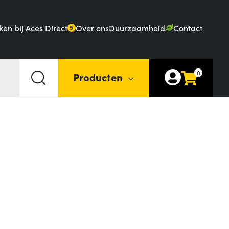
en bij Aces Direct
Over ons
Duurzaamheid
Contact
5
0
Producten