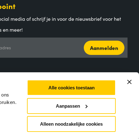
point
cial media of schrijf je in voor de nieuwsbrief voor het
s en meer!
Aanmelden
adres
Alle cookies toestaan
m ons
bruiken.
Aanpassen
Alleen noodzakelijke cookies