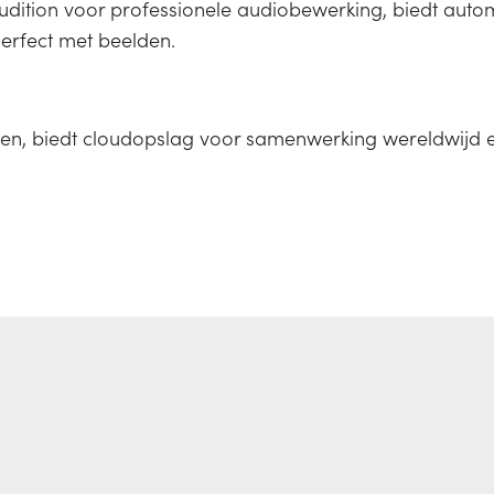
dition voor professionele audiobewerking, biedt auto
perfect met beelden.
ten, biedt cloudopslag voor samenwerking wereldwijd 