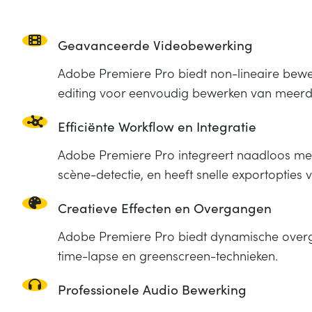
Geavanceerde Videobewerking
Adobe Premiere Pro biedt non-lineaire bewerk
editing voor eenvoudig bewerken van meer
Efficiënte Workflow en Integratie
Adobe Premiere Pro integreert naadloos met 
scène-detectie, en heeft snelle exportopties 
Creatieve Effecten en Overgangen
Adobe Premiere Pro biedt dynamische overga
time-lapse en greenscreen-technieken.
Professionele Audio Bewerking