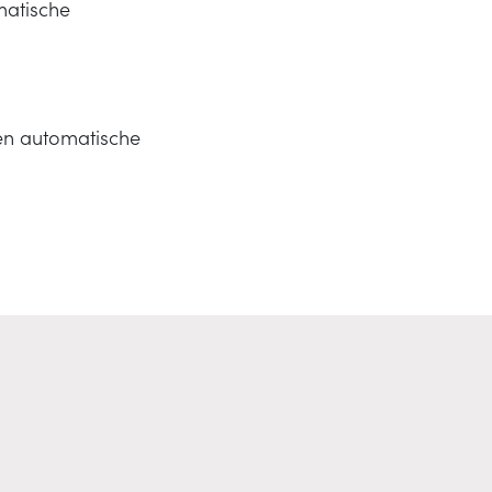
matische
en automatische