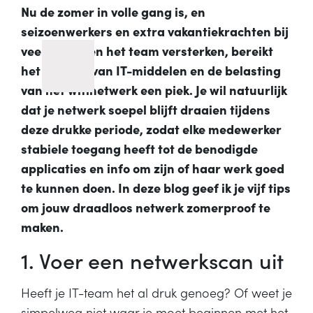
Nu de zomer in volle gang is, en
seizoenwerkers en extra vakantiekrachten bij
veel bedrijven het team versterken, bereikt
het gebruik van IT-middelen en de belasting
van het wifinetwerk een piek. Je wil natuurlijk
dat je netwerk soepel blijft draaien tijdens
deze drukke periode, zodat elke medewerker
stabiele toegang heeft tot de benodigde
applicaties en info om zijn of haar werk goed
te kunnen doen. In deze blog geef ik je vijf tips
om jouw draadloos netwerk zomerproof te
maken.
1. Voer een netwerkscan uit
Heeft je IT-team het al druk genoeg? Of weet je
simpelweg niet waar je moet beginnen met het