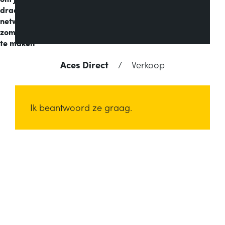
draadloos
netwerk
zomerproof
te maken
Aces Direct
/
Verkoop
Ik beantwoord ze graag.