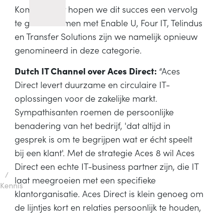
Komend jaar hopen we dit succes een vervolg
te geven. Samen met Enable U, Four IT, Telindus
en Transfer Solutions zijn we namelijk opnieuw
genomineerd in deze categorie.
Dutch IT Channel over Aces Direct:
“Aces
Direct levert duurzame en circulaire IT-
oplossingen voor de zakelijke markt.
Sympathisanten roemen de persoonlijke
benadering van het bedrijf, 'dat altijd in
gesprek is om te begrijpen wat er écht speelt
bij een klant'. Met de strategie Aces 8 wil Aces
Direct een echte IT-business partner zijn, die IT
/
laat meegroeien met een specifieke
Kennis
klantorganisatie. Aces Direct is klein genoeg om
de lijntjes kort en relaties persoonlijk te houden,