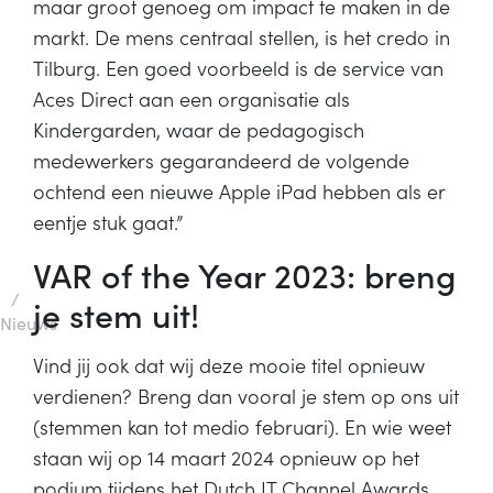
maar groot genoeg om impact te maken in de
markt. De mens centraal stellen, is het credo in
Tilburg. Een goed voorbeeld is de service van
Aces Direct aan een organisatie als
Kindergarden, waar de pedagogisch
medewerkers gegarandeerd de volgende
ochtend een nieuwe Apple iPad hebben als er
eentje stuk gaat.”
VAR of the Year 2023: breng
/
je stem uit!
Nieuws
Vind jij ook dat wij deze mooie titel opnieuw
verdienen? Breng dan vooral je stem op ons uit
(stemmen kan tot medio februari). En wie weet
staan wij op 14 maart 2024 opnieuw op het
podium tijdens het Dutch IT Channel Awards