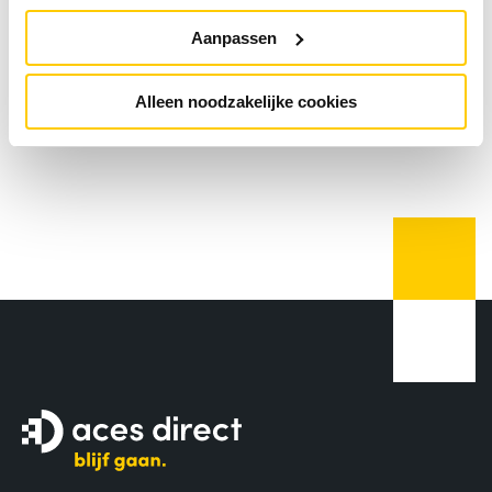
van de 24 categorieën van de Dutch IT
Aanpassen
Channel Awards.
Alleen noodzakelijke cookies
LEES MEER