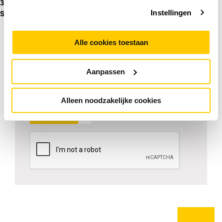
365 en
Surface
Instellingen
Telefoonnummer (optioneel)
Alle cookies toestaan
Aanpassen
Je ontvangt de link naar het webinar in de bevestigingsmail.
Alleen noodzakelijke cookies