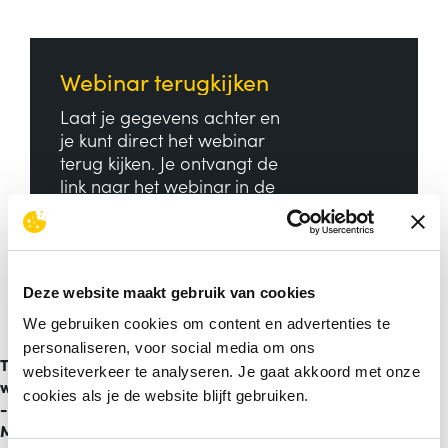
Webinar terugkijken
Laat je gegevens achter en
je kunt direct het webinar
terug kijken. Je ontvangt de
link naar het webinar in de
bevestigingsmail.
Volledige naam
*
Deze website maakt gebruik van cookies
We gebruiken cookies om content en advertenties te
/
personaliseren, voor social media om ons
Bedrijfsnaam
*
Terugblik
websiteverkeer te analyseren. Je gaat akkoord met onze
webinar
cookies als je de website blijft gebruiken.
-
Microsoft
E-mailadres
*