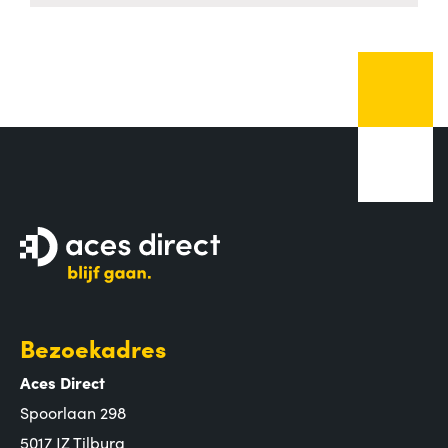
Bezoekadres
Aces Direct
Spoorlaan 298
5017 JZ Tilburg