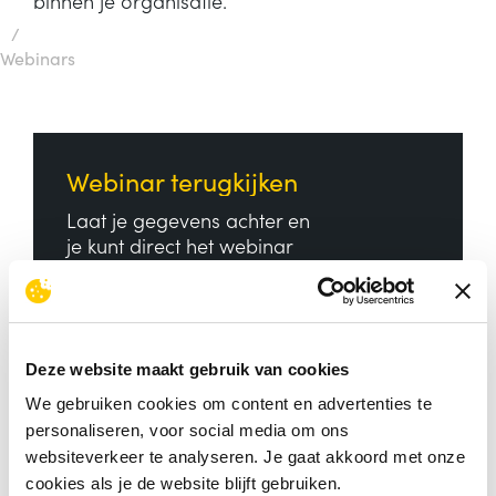
binnen je organisatie.
/
Webinars
Webinar terugkijken
Laat je gegevens achter en
je kunt direct het webinar
terug kijken. Je ontvangt de
link naar het webinar in de
bevestigingsmail.
Deze website maakt gebruik van cookies
Volledige naam
*
We gebruiken cookies om content en advertenties te
personaliseren, voor social media om ons
websiteverkeer te analyseren. Je gaat akkoord met onze
cookies als je de website blijft gebruiken.
Bedrijfsnaam
*