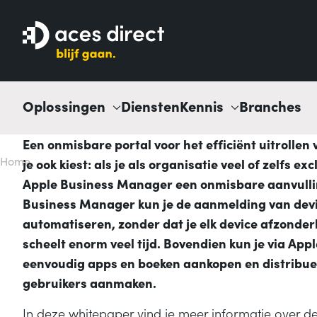
Oplossingen
Diensten
Kennis
Branches
Een onmisbare portal voor het efficiënt uitroll
Home
je ook kiest: als je als organisatie veel of zelfs 
Apple Business Manager een onmisbare aanvulli
Business Manager kun je de aanmelding van devi
automatiseren, zonder dat je elk device afzonderli
scheelt enorm veel tijd. Bovendien kun je via A
eenvoudig apps en boeken aankopen en distribue
gebruikers aanmaken.
In deze whitepaper vind je meer informatie over de