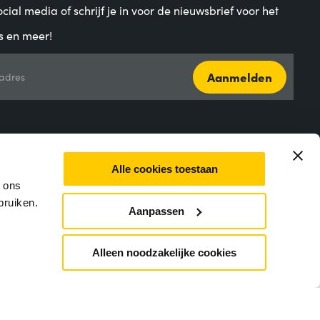
cial media of schrijf je in voor de nieuwsbrief voor het
s en meer!
Aanmelden
adres
Alle cookies toestaan
m ons
bruiken.
Aanpassen
Alleen noodzakelijke cookies
closure