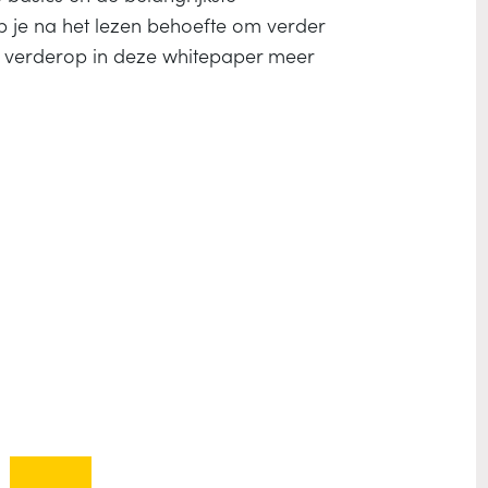
b je na het lezen behoefte om verder
e verderop in deze whitepaper meer