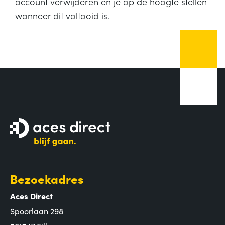
account verwijderen en je op de hoogte stellen
wanneer dit voltooid is.
Bezoekadres
Aces Direct
Spoorlaan 298