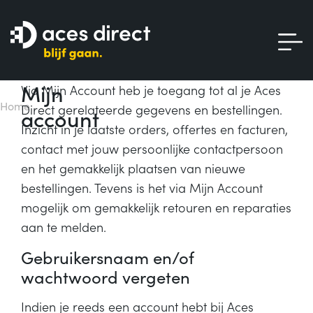
Mijn
Via Mijn Account heb je toegang tot al je Aces
Home
Direct gerelateerde gegevens en bestellingen.
account
Inzicht in je laatste orders, offertes en facturen,
contact met jouw persoonlijke contactpersoon
en het gemakkelijk plaatsen van nieuwe
bestellingen. Tevens is het via Mijn Account
mogelijk om gemakkelijk retouren en reparaties
aan te melden.
Gebruikersnaam en/of
wachtwoord vergeten
Indien je reeds een account hebt bij Aces