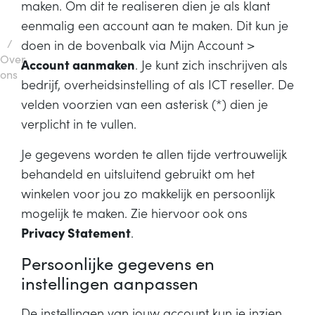
maken. Om dit te realiseren dien je als klant
eenmalig een account aan te maken. Dit kun je
/
doen in de bovenbalk via Mijn Account >
Over
Account aanmaken
. Je kunt zich inschrijven als
ons
bedrijf, overheidsinstelling of als ICT reseller. De
velden voorzien van een asterisk (*) dien je
verplicht in te vullen.
Je gegevens worden te allen tijde vertrouwelijk
behandeld en uitsluitend gebruikt om het
winkelen voor jou zo makkelijk en persoonlijk
mogelijk te maken. Zie hiervoor ook ons
Privacy Statement
.
Persoonlijke gegevens en
instellingen aanpassen
De instellingen van jouw account kun je inzien