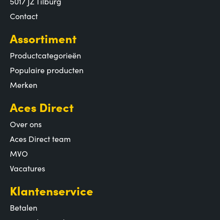
5017 JZ Tilburg
Contact
Assortiment
Productcategorieën
Populaire producten
Merken
Aces Direct
Over ons
Aces Direct team
MVO
Vacatures
Klantenservice
Betalen