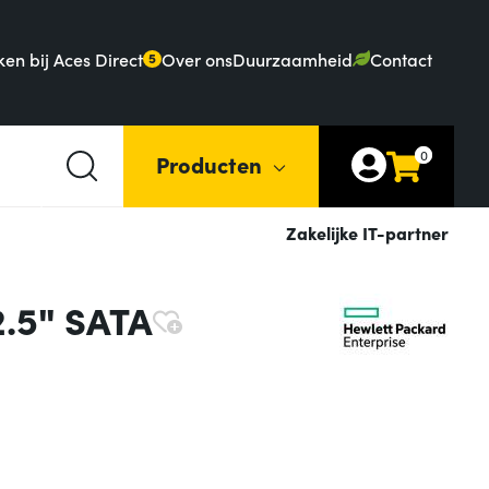
en bij Aces Direct
Over ons
Duurzaamheid
Contact
5
0
Producten
Zakelijke IT-partner
2.5" SATA