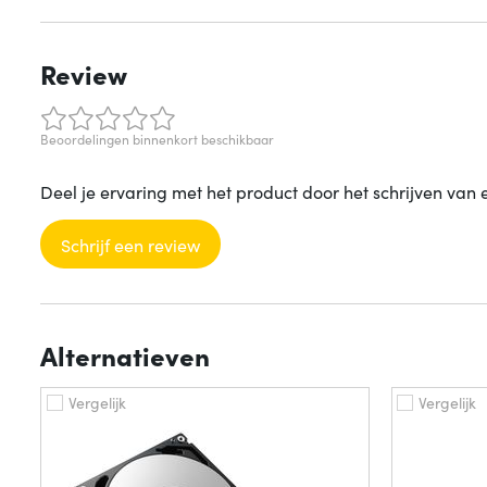
Review
Beoordelingen binnenkort beschikbaar
Deel je ervaring met het product door het schrijven van 
Schrijf een review
Alternatieven
Vergelijk
Vergelijk