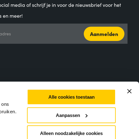
cial media of schrijf je in voor de nieuwsbrief voor het
s en meer!
Aanmelden
adres
Alle cookies toestaan
m ons
bruiken.
Aanpassen
closure
Alleen noodzakelijke cookies