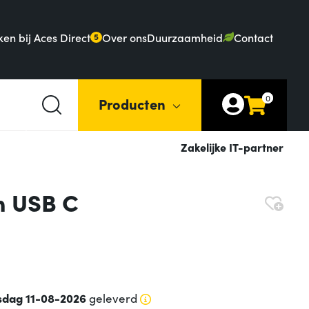
en bij Aces Direct
Over ons
Duurzaamheid
Contact
5
0
Producten
Zakelijke IT-partner
m USB C
sdag 11-08-2026
geleverd