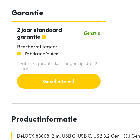
Garantie
2 jaar standaard
Gratis
garantie
Beschermt tegen:
Fabricagefouten
*
Fabrieksgarantie kan langer zijn dan 2
jaar
Geselecteerd
Productinformatie
DeLOCK 83668, 2 m, USB C, USB C, USB 3.2 Gen 1 (3.1 Gen 