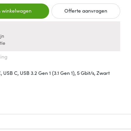
n winkelwagen
Offerte aanvragen
jn
tie
king
USB C, USB 3.2 Gen 1 (3.1 Gen 1), 5 Gbit/s, Zwart