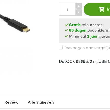
I
Gratis
retourneren
60 dagen
bedenktermi
Minimaal
2 jaar
garan
Toevoegen aan vergelij
DeLOCK 83668, 2 m, USB C, 
Review
Alternatieven