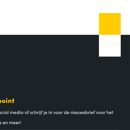
point
cial media of schrijf je in voor de nieuwsbrief voor het
s en meer!