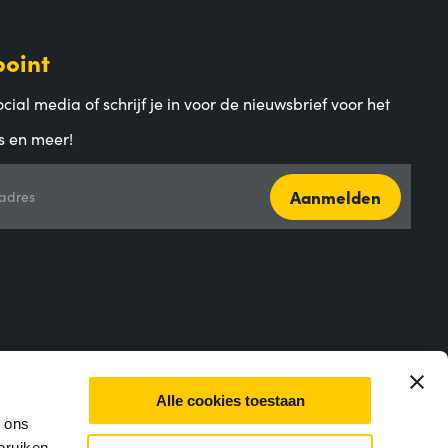
point
cial media of schrijf je in voor de nieuwsbrief voor het
s en meer!
Aanmelden
adres
Alle cookies toestaan
m ons
bruiken.