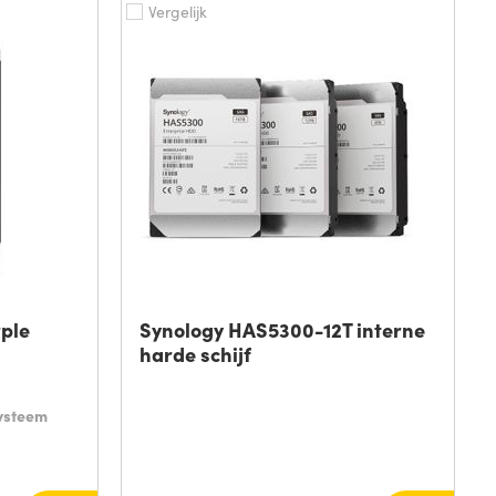
Vergelijk
rple
Synology HAS5300-12T interne
harde schijf
ysteem