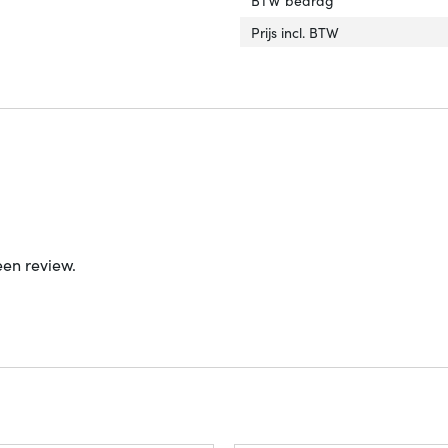
Prijs incl. BTW
een review.