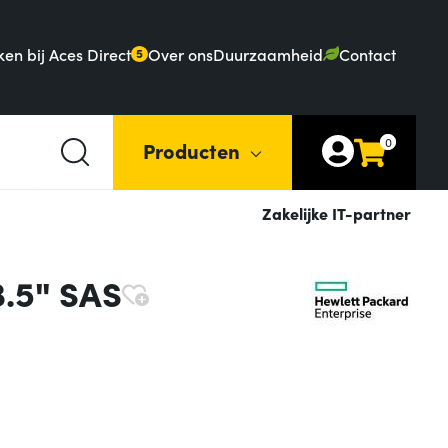
en bij Aces Direct
Over ons
Duurzaamheid
Contact
5
0
Producten
Zakelijke IT-partner
3.5" SAS