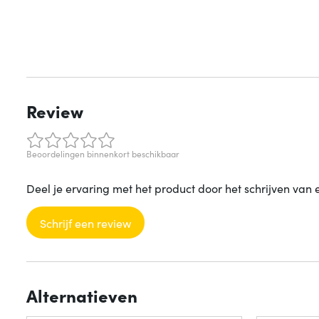
Review
Beoordelingen binnenkort beschikbaar
Deel je ervaring met het product door het schrijven van 
Schrijf een review
Alternatieven