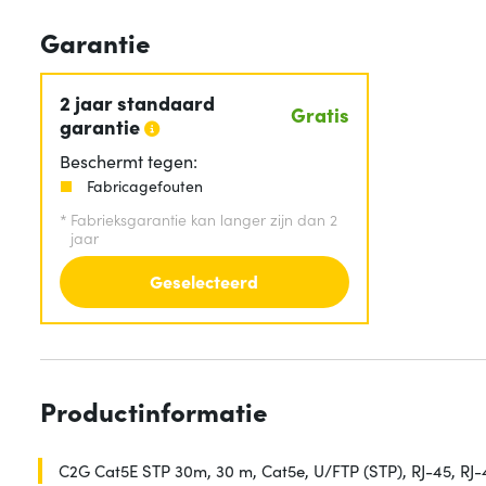
Garantie
2 jaar standaard
Gratis
garantie
Beschermt tegen:
Fabricagefouten
*
Fabrieksgarantie kan langer zijn dan 2
jaar
Geselecteerd
Productinformatie
C2G Cat5E STP 30m, 30 m, Cat5e, U/FTP (STP), RJ-45, RJ-