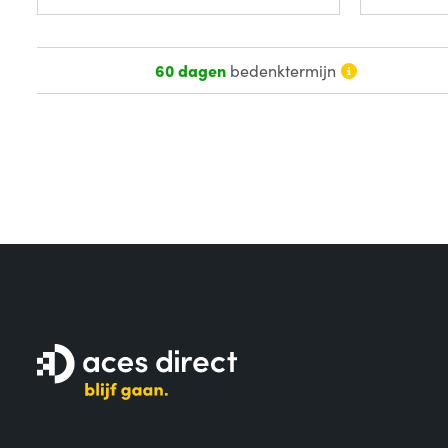
60 dagen
bedenktermijn