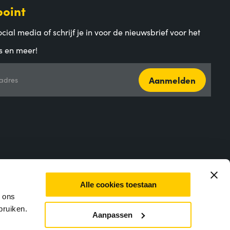
point
cial media of schrijf je in voor de nieuwsbrief voor het
s en meer!
Aanmelden
adres
Alle cookies toestaan
m ons
bruiken.
Aanpassen