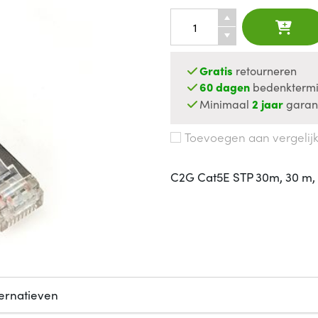
Gratis
retourneren
60 dagen
bedenktermi
Minimaal
2 jaar
garan
Toevoegen aan vergelij
C2G Cat5E STP 30m, 30 m, C
ternatieven