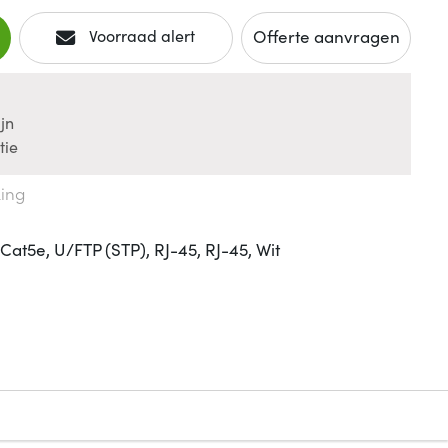
Offerte aanvragen
Voorraad alert
jn
tie
king
at5e, U/FTP (STP), RJ-45, RJ-45, Wit