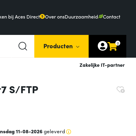
en bij Aces Direct
Over ons
Duurzaamheid
Contact
5
0
Producten
Zakelijke IT-partner
t7 S/FTP
insdag 11-08-2026
geleverd