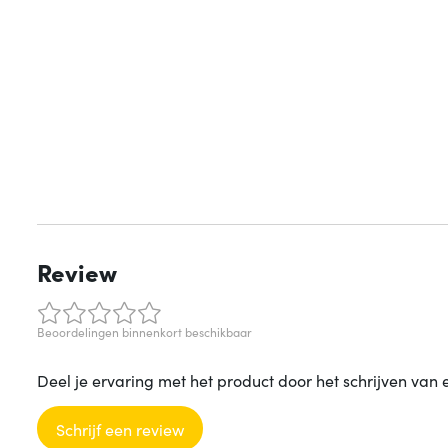
Review
Beoordelingen binnenkort beschikbaar
Deel je ervaring met het product door het schrijven van 
Schrijf een review