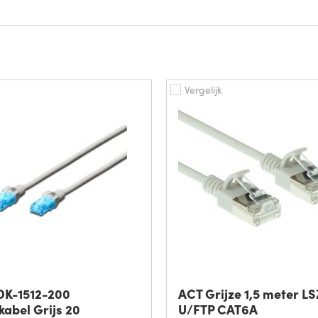
Vergelijk
 DK-1512-200
ACT Grijze 1,5 meter L
abel Grijs 20
U/FTP CAT6A