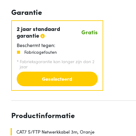
Garantie
2 jaar standaard
Gratis
garantie
Beschermt tegen:
Fabricagefouten
*
Fabrieksgarantie kan langer zijn dan 2
jaar
Geselecteerd
Productinformatie
CAT7 S/FTP Netwerkkabel 3m, Oranje