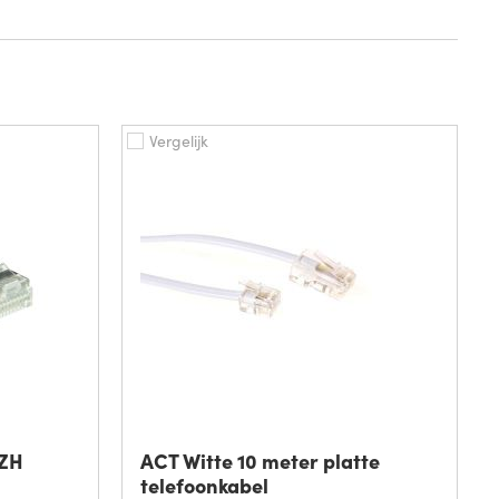
Vergelijk
SZH
ACT Witte 10 meter platte
telefoonkabel