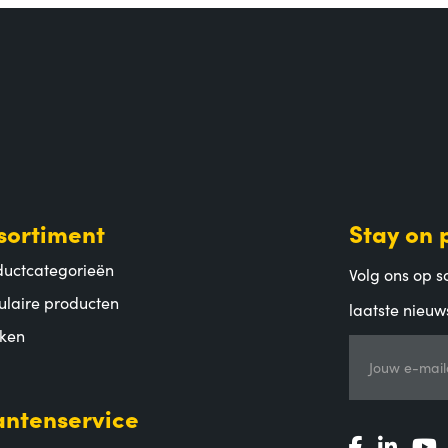
sortiment
Stay on 
ductcategorieën
Volg ons op so
ulaire producten
laatste nieuw
ken
Jouw e-mail
antenservice