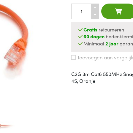
Gratis
retourneren
60 dagen
bedenktermi
Minimaal
2 jaar
garan
Toevoegen aan vergelij
C2G 3m Cat6 550MHz Snagle
45, Oranje