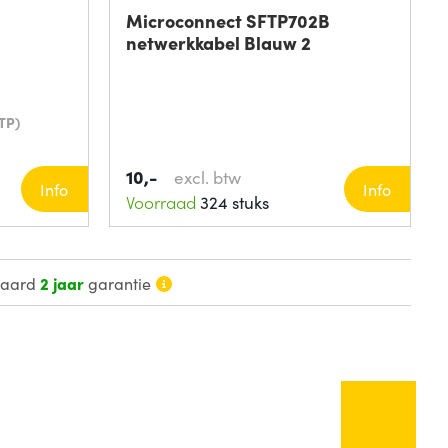
Microconnect SFTP702B
netwerkkabel Blauw 2
TP)
10,-
excl. btw
Info
Info
Voorraad
324 stuks
daard
2 jaar
garantie