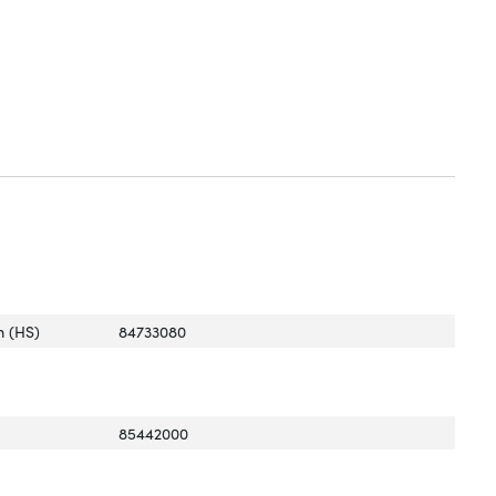
 (HS)
84733080
85442000