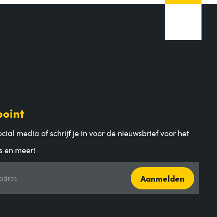
point
cial media of schrijf je in voor de nieuwsbrief voor het
s en meer!
Aanmelden
adres