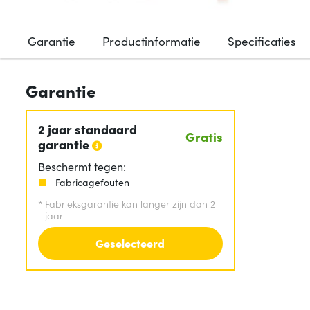
Garantie
Productinformatie
Specificaties
Garantie
2 jaar standaard
Gratis
garantie
Beschermt tegen:
Fabricagefouten
*
Fabrieksgarantie kan langer zijn dan 2
jaar
Geselecteerd