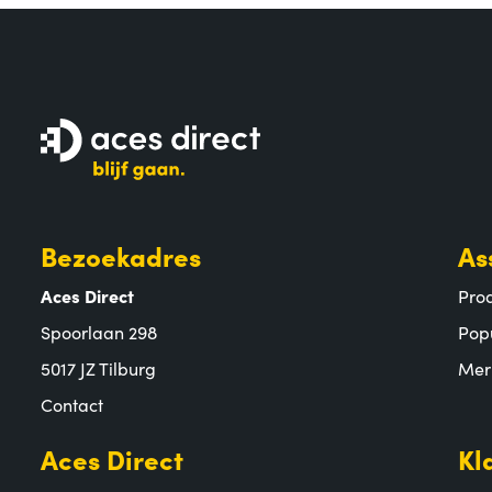
Bezoekadres
As
Aces Direct
Pro
Spoorlaan 298
Pop
5017 JZ Tilburg
Mer
Contact
Aces Direct
Kl