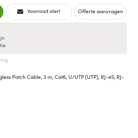
Offerte aanvragen
Voorraad alert
jn
tie
king
ss Patch Cable, 3 m, Cat6, U/UTP (UTP), RJ-45, RJ-