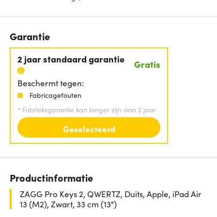
Garantie
2 jaar standaard garantie
Gratis
Beschermt tegen:
Fabricagefouten
*
Fabrieksgarantie kan langer zijn dan 2 jaar
Geselecteerd
Productinformatie
ZAGG Pro Keys 2, QWERTZ, Duits, Apple, iPad Air
13 (M2), Zwart, 33 cm (13")