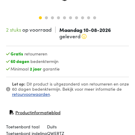
2 stuks
op voorraad
Maandag 10-08-2026
geleverd
Gratis
retourneren
60 dagen
bedenktermijn
Minimaal
2 jaar
garantie
Let op:
Dit product is uitgezonderd van retourneren en onze
60 dagen bedenktermijn. Bekijk voor meer informatie de
retourvoorwaarden
.
Productinformatieblad
(opent in nieuw venster)
Toetsenbord taal
Duits
Toetsenbord indeling
QWERTZ