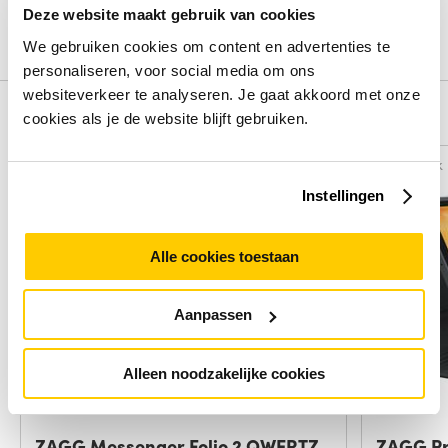
Deze website maakt gebruik van cookies
Schrijf een review
We gebruiken cookies om content en advertenties te
personaliseren, voor social media om ons
websiteverkeer te analyseren. Je gaat akkoord met onze
Alternatieven
cookies als je de website blijft gebruiken.
Vergelijk
Vergelijk
Instellingen
Alle cookies toestaan
Aanpassen
Alleen noodzakelijke cookies
ZAGG Messenger Folio 2 QWERTZ
ZAGG Pr