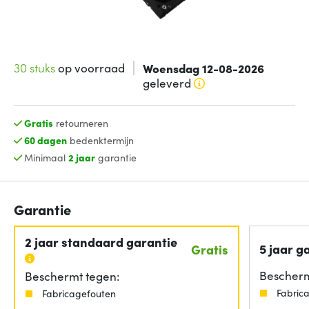
30 stuks
op voorraad
Woensdag 12-08-2026
geleverd
Gratis
retourneren
60 dagen
bedenktermijn
Minimaal
2 jaar
garantie
Garantie
2 jaar standaard garantie
5 jaar g
Gratis
Bescherm
Beschermt tegen:
Fabric
Fabricagefouten