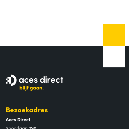
Bezoekadres
Aces Direct
Spoorlaan 298