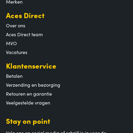
Merken
Aces Direct
Over ons
Aces Direct team
MVO
Vacatures
Klantenservice
Betalen
Verzending en bezorging
Retouren en garantie
Veelgestelde vragen
Stay on point
Volg ons op social media of schrijf je in voor de