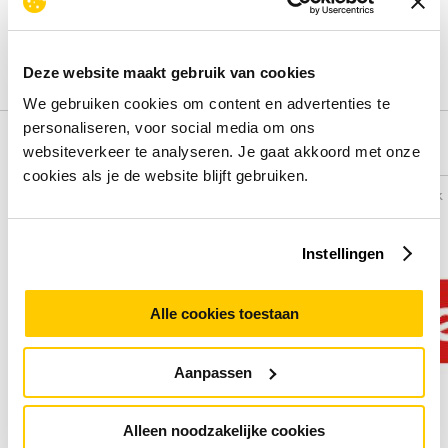
Deel je ervaring met het product door het schrijven van een
review.
Schrijf een review
Deze website maakt gebruik van cookies
We gebruiken cookies om content en advertenties te
personaliseren, voor social media om ons
Alternatieven
websiteverkeer te analyseren. Je gaat akkoord met onze
cookies als je de website blijft gebruiken.
Vergelijk
Vergelijk
Instellingen
Alle cookies toestaan
Aanpassen
Alleen noodzakelijke cookies