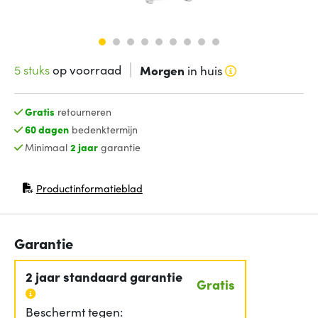
5 stuks
op voorraad
Morgen
in huis
Gratis
retourneren
60 dagen
bedenktermijn
Minimaal
2 jaar
garantie
Productinformatieblad
(opent in nieuw venster)
Garantie
2 jaar standaard garantie
Gratis
Beschermt tegen: