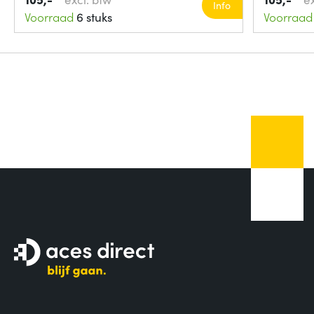
Info
Voorraad
6 stuks
Voorraad