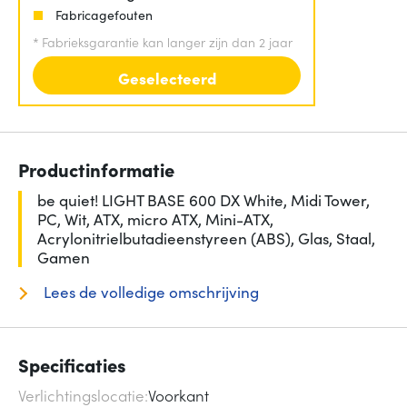
Fabricagefouten
*
Fabrieksgarantie kan langer zijn dan 2 jaar
Geselecteerd
Productinformatie
be quiet! LIGHT BASE 600 DX White, Midi Tower,
PC, Wit, ATX, micro ATX, Mini-ATX,
Acrylonitrielbutadieenstyreen (ABS), Glas, Staal,
Gamen
Lees de volledige omschrijving
Specificaties
Verlichtingslocatie
Voorkant