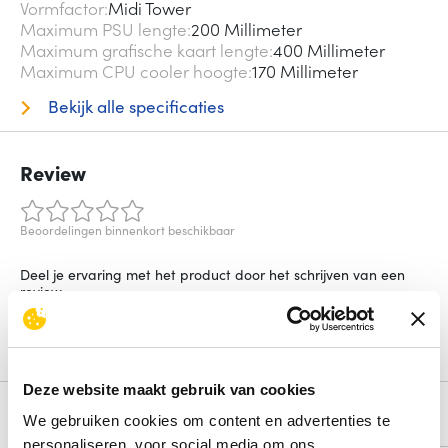
Vormfactor
Midi Tower
Maximum PSU lengte
200 Millimeter
Maximum grafische kaart lengte
400 Millimeter
Maximum CPU cooler hoogte
170 Millimeter
Bekijk alle specificaties
Review
Beoordelingen binnenkort beschikbaar
Deel je ervaring met het product door het schrijven van een
review.
Schrijf een review
Deze website maakt gebruik van cookies
Alternatieven
We gebruiken cookies om content en advertenties te
personaliseren, voor social media om ons