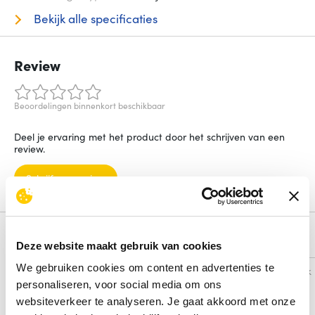
Bekijk alle specificaties
Review
Beoordelingen binnenkort beschikbaar
Deel je ervaring met het product door het schrijven van een
review.
Schrijf een review
Alternatieven
Deze website maakt gebruik van cookies
We gebruiken cookies om content en advertenties te
Vergelijk
Vergelijk
personaliseren, voor social media om ons
websiteverkeer te analyseren. Je gaat akkoord met onze