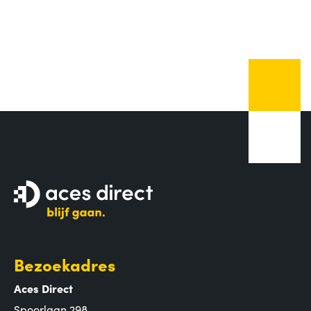
Bezoekadres
Aces Direct
Spoorlaan 298