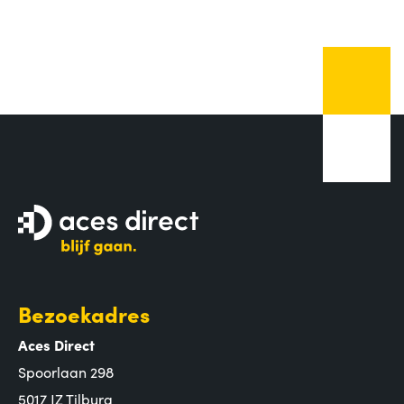
Bezoekadres
Aces Direct
Spoorlaan 298
5017 JZ Tilburg