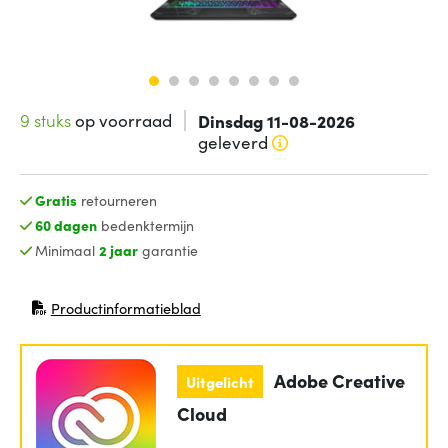
9 stuks
op voorraad
Dinsdag 11-08-2026
geleverd
Gratis
retourneren
60 dagen
bedenktermijn
Minimaal
2 jaar
garantie
Productinformatieblad
(opent in nieuw venster)
Adobe Creative
Uitgelicht
Cloud