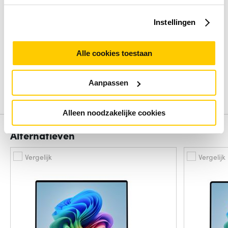
Review
Instellingen
Beoordelingen binnenkort beschikbaar
Alle cookies toestaan
Deel je ervaring met het product door het schrijven van een
review.
Aanpassen
Schrijf een review
Alleen noodzakelijke cookies
Alternatieven
Vergelijk
Vergelijk