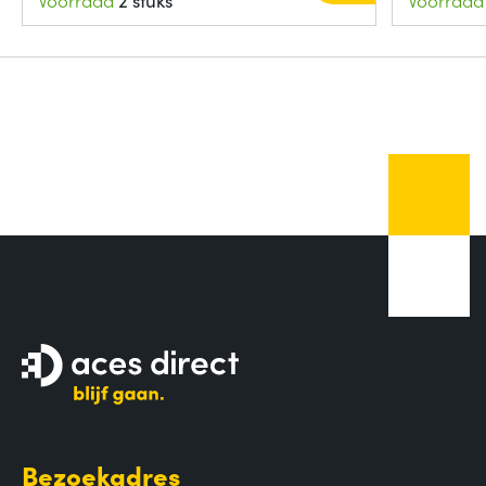
Voorraad
2 stuks
Voorraad
Bezoekadres