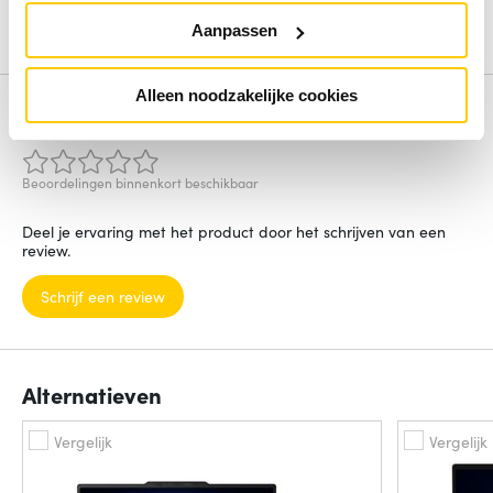
Besturingssysteem
Windows 11 Pro
Aanpassen
Bekijk alle specificaties
Alleen noodzakelijke cookies
Review
Beoordelingen binnenkort beschikbaar
Deel je ervaring met het product door het schrijven van een
review.
Schrijf een review
Alternatieven
Vergelijk
Vergelijk