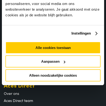
personaliseren, voor social media om ons
websiteverkeer te analyseren. Je gaat akkoord met onze
Bezoekadres
cookies als je de website blijft gebruiken.
Aces Direct
Spoorlaan 298
Instellingen
5017 JZ Tilburg
Contact
Alle cookies toestaan
Assortiment
Productcategorieën
Aanpassen
Populaire producten
Merken
Alleen noodzakelijke cookies
Aces Direct
Over ons
Aces Direct team