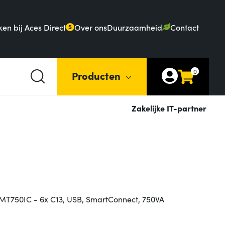
en bij Aces Direct
Over ons
Duurzaamheid
Contact
5
0
Producten
Zakelijke IT-partner
T750IC - 6x C13, USB, SmartConnect, 750VA