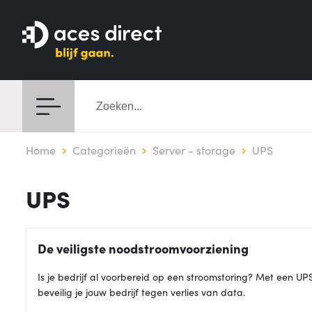
Home
Categorieën
Server - storage
UPS
UPS
De veiligste noodstroomvoorziening
Is je bedrijf al voorbereid op een stroomstoring? Met een UP
beveilig je jouw bedrijf tegen verlies van data.