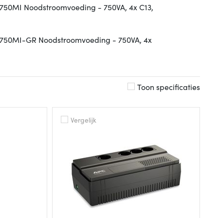
50MI Noodstroomvoeding - 750VA, 4x C13,
750MI-GR Noodstroomvoeding - 750VA, 4x
Toon specificaties
Vergelijk