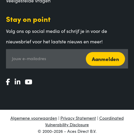
Veelgestelde vragen
Stay on point
Volg ons op social media of schrijf je in voor de
nieuwsbrief voor het laatste nieuws en meer!
Aanmelden
Jouw e-mailadres
Algemene voorwaarden
|
Privacy Statement
|
Coordinated
Vulnerability Disclosure
© 2000-2026 - Aces Direct B.V.