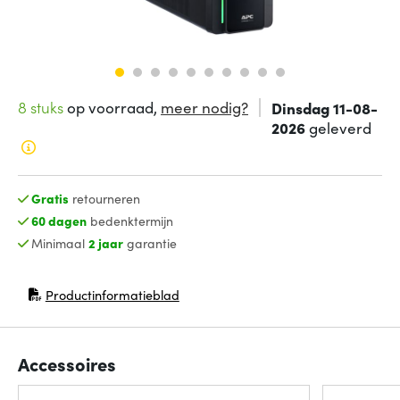
8 stuks
op voorraad,
meer nodig?
Dinsdag 11-08-
2026
geleverd
Gratis
retourneren
60 dagen
bedenktermijn
Minimaal
2 jaar
garantie
Productinformatieblad
(opent in nieuw venster)
Accessoires