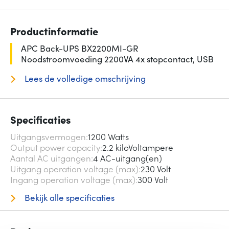
Productinformatie
APC Back-UPS BX2200MI-GR
Noodstroomvoeding 2200VA 4x stopcontact, USB
Lees de volledige omschrijving
Specificaties
Uitgangsvermogen
1200 Watts
Output power capacity
2.2 kiloVoltampere
Aantal AC uitgangen
4 AC-uitgang(en)
Uitgang operation voltage (max)
230 Volt
Ingang operation voltage (max)
300 Volt
Bekijk alle specificaties