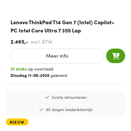
Lenovo ThinkPad T14 Gen 7 (Intel) Copilot+
PC Intel Core Ultra 7 355 Lap
2.465,-
excl. BTW
Meer info
31 stuks
op voorraad
Dinsdag 11-08-2026
geleverd
Gratis retourneren
60 dagen bedenktermijn
NIEUW