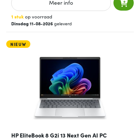
Meer info
1 stuk
op voorraad
Dinsdag 11-08-2026
geleverd
NIEUW
HP EliteBook 8 G2i 13 Next Gen AI PC