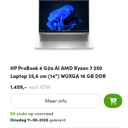
HP ProBook 4 G2a AI AMD Ryzen 7 250
Laptop 35,6 cm (14") WUXGA 16 GB DDR
1.459,-
excl. BTW
Meer info
50 stuks
op voorraad
Dinsdag 11-08-2026
geleverd