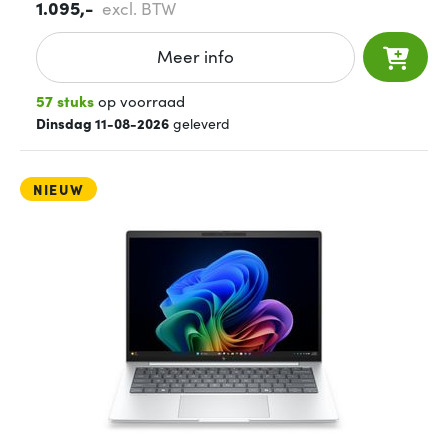
1.095,-
excl. BTW
Meer info
57 stuks
op voorraad
Dinsdag 11-08-2026
geleverd
NIEUW