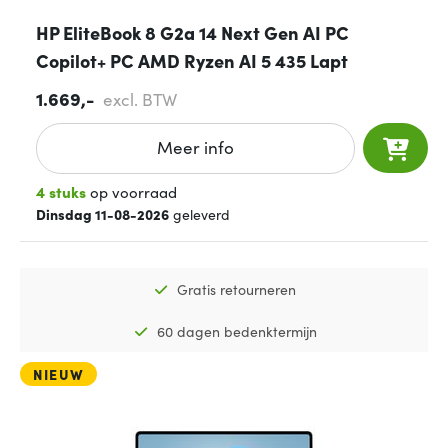
HP EliteBook 8 G2a 14 Next Gen AI PC
Copilot+ PC AMD Ryzen AI 5 435 Lapt
1.669,-
excl. BTW
Meer info
4 stuks
op voorraad
Dinsdag 11-08-2026
geleverd
Gratis retourneren
60 dagen bedenktermijn
NIEUW