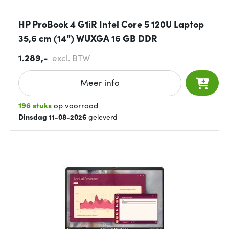
HP ProBook 4 G1iR Intel Core 5 120U Laptop
35,6 cm (14") WUXGA 16 GB DDR
1.289,-
excl. BTW
Meer info
196 stuks
op voorraad
Dinsdag 11-08-2026
geleverd