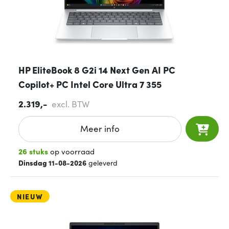
HP EliteBook 8 G2i 14 Next Gen AI PC
Copilot+ PC Intel Core Ultra 7 355
2.319,-
excl. BTW
Meer info
26 stuks
op voorraad
Dinsdag 11-08-2026
geleverd
NIEUW