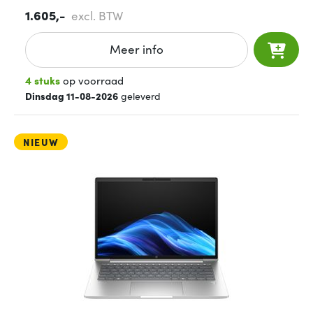
1.605,-
excl. BTW
Meer info
4 stuks
op voorraad
Dinsdag 11-08-2026
geleverd
NIEUW