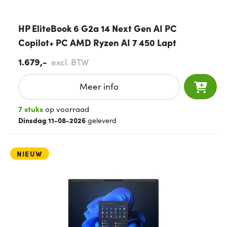
HP EliteBook 6 G2a 14 Next Gen AI PC
Copilot+ PC AMD Ryzen AI 7 450 Lapt
1.679,-
excl. BTW
Meer info
7 stuks
op voorraad
Dinsdag 11-08-2026
geleverd
NIEUW