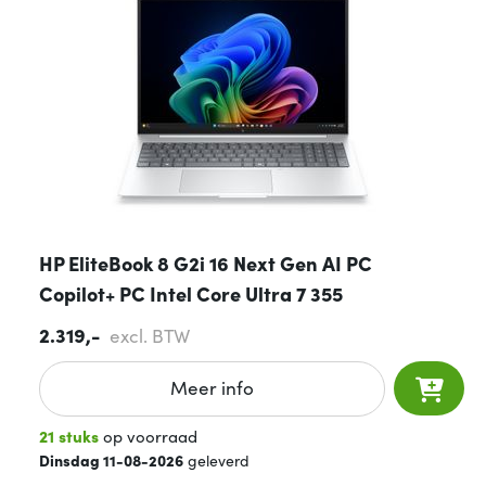
HP EliteBook 8 G2i 16 Next Gen AI PC
Copilot+ PC Intel Core Ultra 7 355
2.319,-
excl. BTW
Meer info
21 stuks
op voorraad
Dinsdag 11-08-2026
geleverd