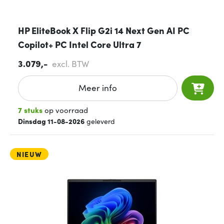
HP EliteBook X Flip G2i 14 Next Gen AI PC
Copilot+ PC Intel Core Ultra 7
3.079,-
excl. BTW
Meer info
7 stuks
op voorraad
Dinsdag 11-08-2026
geleverd
NIEUW