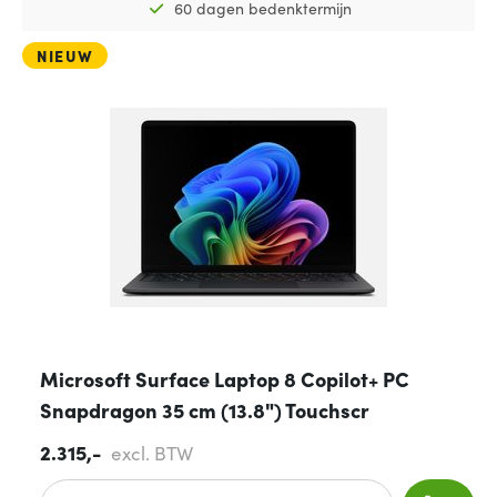
60 dagen bedenktermijn
NIEUW
Microsoft Surface Laptop 8 Copilot+ PC
Snapdragon 35 cm (13.8") Touchscr
2.315,-
excl. BTW