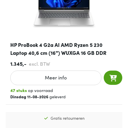
HP ProBook 4 G2a AI AMD Ryzen 5 230
Laptop 40,6 cm (16") WUXGA 16 GB DDR
1.345,-
excl. BTW
Meer info
47 stuks
op voorraad
Dinsdag 11-08-2026
geleverd
Gratis retourneren