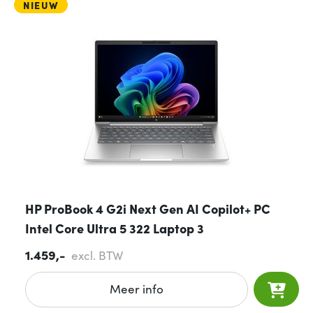
NIEUW
HP ProBook 4 G2i Next Gen AI Copilot+ PC
Intel Core Ultra 5 322 Laptop 3
1.459,-
excl. BTW
Meer info