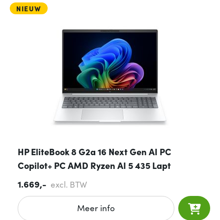
NIEUW
HP EliteBook 8 G2a 16 Next Gen AI PC
Copilot+ PC AMD Ryzen AI 5 435 Lapt
1.669,-
excl. BTW
Meer info