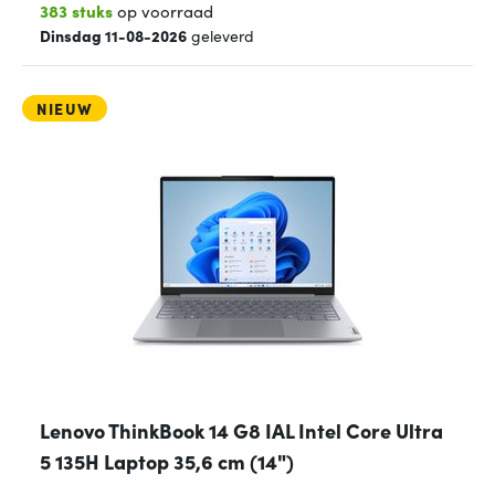
383 stuks
op voorraad
Dinsdag 11-08-2026
geleverd
NIEUW
Lenovo ThinkBook 14 G8 IAL Intel Core Ultra
5 135H Laptop 35,6 cm (14")