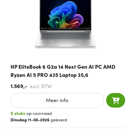
HP EliteBook 6 G2a 14 Next Gen AI PC AMD
Ryzen AI 5 PRO 435 Laptop 35,6
1.569,-
excl. BTW
Meer info
5 stuks
op voorraad
Dinsdag 11-08-2026
geleverd