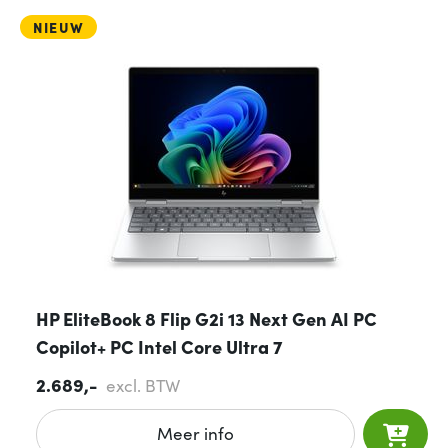
NIEUW
HP EliteBook 8 Flip G2i 13 Next Gen AI PC
Copilot+ PC Intel Core Ultra 7
2.689,-
excl. BTW
Meer info