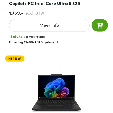
Copilot+ PC Intel Core Ultra 5 325
1.769,-
excl. BTW
Meer info
11 stuks
op voorraad
Dinsdag 11-08-2026
geleverd
NIEUW