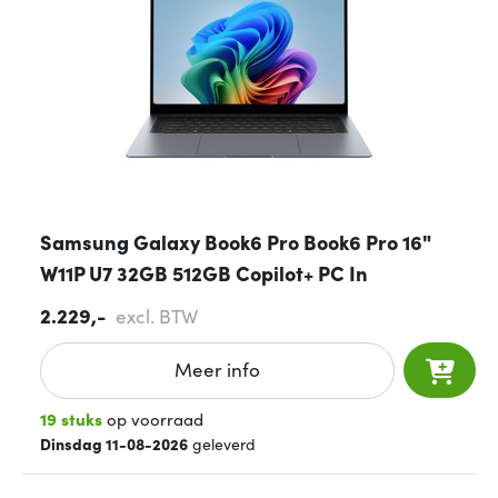
Samsung Galaxy Book6 Pro Book6 Pro 16"
W11P U7 32GB 512GB Copilot+ PC In
2.229,-
excl. BTW
Meer info
19 stuks
op voorraad
Dinsdag 11-08-2026
geleverd