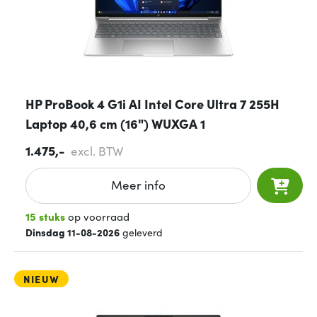
HP ProBook 4 G1i AI Intel Core Ultra 7 255H
Laptop 40,6 cm (16") WUXGA 1
1.475,-
excl. BTW
Meer info
15 stuks
op voorraad
Dinsdag 11-08-2026
geleverd
NIEUW