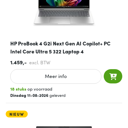
HP ProBook 4 G2i Next Gen AI Copilot+ PC
Intel Core Ultra 5 322 Laptop 4
1.459,-
excl. BTW
Meer info
18 stuks
op voorraad
Dinsdag 11-08-2026
geleverd
NIEUW