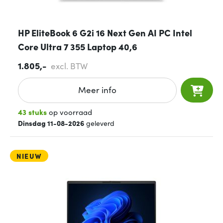
HP EliteBook 6 G2i 16 Next Gen AI PC Intel
Core Ultra 7 355 Laptop 40,6
1.805,-
excl. BTW
Meer info
43 stuks
op voorraad
Dinsdag 11-08-2026
geleverd
NIEUW