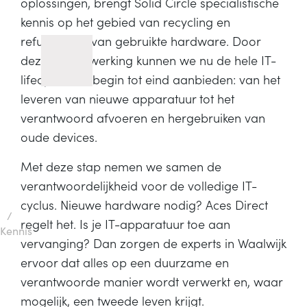
oplossingen, brengt Solid Circle specialistische
kennis op het gebied van recycling en
refurbishing van gebruikte hardware. Door
deze samenwerking kunnen we nu de hele IT-
lifecycle van begin tot eind aanbieden: van het
leveren van nieuwe apparatuur tot het
verantwoord afvoeren en hergebruiken van
oude devices.
Met deze stap nemen we samen de
verantwoordelijkheid voor de volledige IT-
cyclus. Nieuwe hardware nodig? Aces Direct
/
regelt het. Is je IT-apparatuur toe aan
Kennis
vervanging? Dan zorgen de experts in Waalwijk
ervoor dat alles op een duurzame en
verantwoorde manier wordt verwerkt en, waar
mogelijk, een tweede leven krijgt.