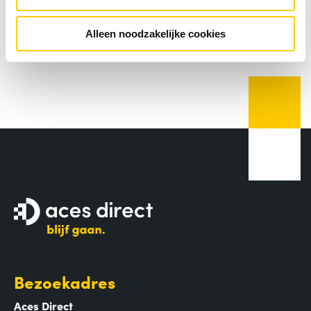
LEES MEER
Alleen noodzakelijke cookies
Bezoekadres
Aces Direct