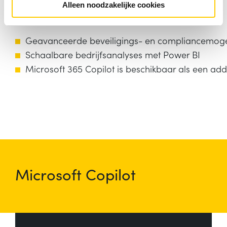
Alleen noodzakelijke cookies
Alles in Microsoft 365 E3, plus:
Geavanceerde beveiligings- en compliancemoge
Schaalbare bedrijfsanalyses met Power BI
Microsoft 365 Copilot is beschikbaar als een ad
Microsoft Copilot