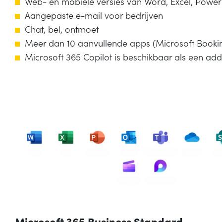
Web- en mobiele versies van Word, Excel, Power
Aangepaste e-mail voor bedrijven
Chat, bel, ontmoet
Meer dan 10 aanvullende apps (Microsoft Bookin
Microsoft 365 Copilot is beschikbaar als een ad
Microsoft 365 Business Standard