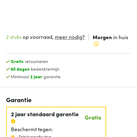
2 stuks
op voorraad,
meer nodig?
Morgen
in huis
Gratis
retourneren
60 dagen
bedenktermijn
Minimaal
2 jaar
garantie
Garantie
2 jaar standaard garantie
Gratis
Beschermt tegen:
Fabricagefouten