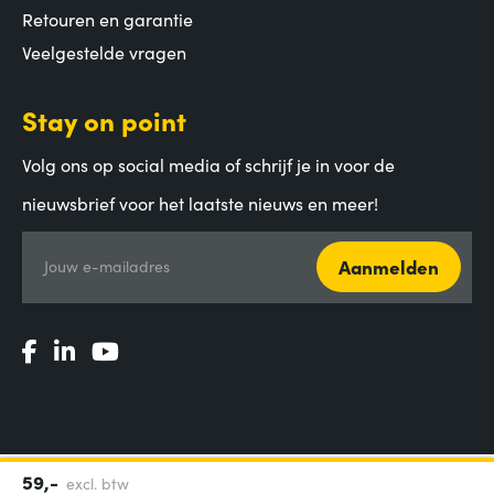
Retouren en garantie
Veelgestelde vragen
Stay on point
Volg ons op social media of schrijf je in voor de
nieuwsbrief voor het laatste nieuws en meer!
Aanmelden
Jouw e-mailadres
59,-
excl. btw
Algemene voorwaarden
|
Privacy Statement
|
Coordinated