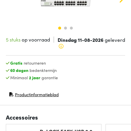
5 stuks
op voorraad
Dinsdag 11-08-2026
geleverd
Gratis
retourneren
60 dagen
bedenktermijn
Minimaal
2 jaar
garantie
Productinformatieblad
(opent in nieuw venster)
Accessoires