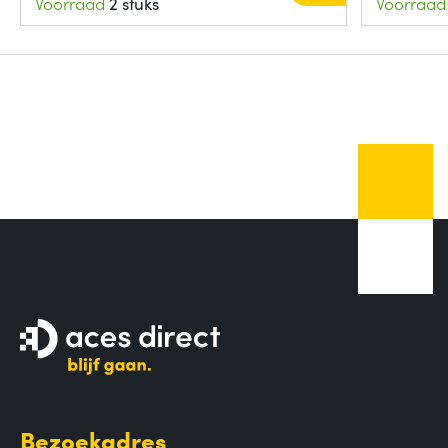
Voorraad
2 stuks
Voorraad
Bezoekadres