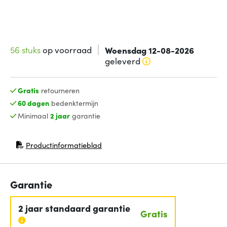
56 stuks
op voorraad
Woensdag 12-08-2026
geleverd
Gratis
retourneren
60 dagen
bedenktermijn
Minimaal
2 jaar
garantie
Productinformatieblad
(opent in nieuw venster)
Garantie
2 jaar standaard garantie
Gratis