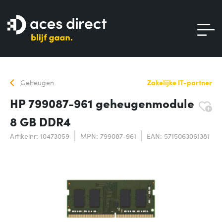
Geheugen
Zakelijke IT-partner
HP 799087-961 geheugenmodule
8 GB DDR4
Artikelnr: 10473059
MPN: 799087-961
EAN: 5715063061381