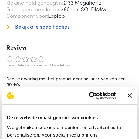
Kloksnelheid geheugen
2133 Megahertz
Geheugen form factor
260-pin SO-DIMM
Component voor
Laptop
Bekijk alle specificaties
Review
Beoordelingen binnenkort beschikbaar
Deel je ervaring met het product door het schrijven van een
review.
Schrijf een review
Deze website maakt gebruik van cookies
Alternatieven
We gebruiken cookies om content en advertenties te
personaliseren, voor social media om ons
Vergelijk
Vergelijk