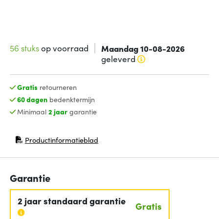
56 stuks
op voorraad
Maandag 10-08-2026
geleverd
Gratis
retourneren
60 dagen
bedenktermijn
Minimaal
2 jaar
garantie
Productinformatieblad
(opent in nieuw venster)
Garantie
2 jaar standaard garantie
Gratis