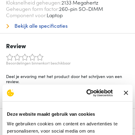
Kloksnelheid geheugen
2133 Megahertz
Geheugen form factor
260-pin SO-DIMM
Component voor
Laptop
Bekijk alle specificaties
Review
Beoordelingen binnenkort beschikbaar
Deel je ervaring met het product door het schrijven van een
review.
Schrijf een review
Deze website maakt gebruik van cookies
Alternatieven
We gebruiken cookies om content en advertenties te
personaliseren, voor social media om ons
Vergelijk
Vergelijk