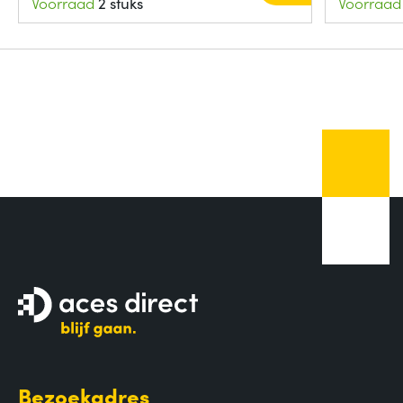
Voorraad
2 stuks
Voorraad
Bezoekadres