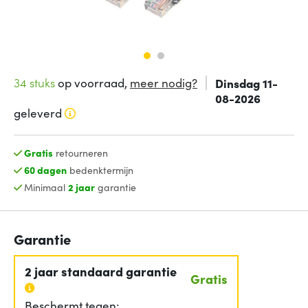
34 stuks
op voorraad,
meer nodig?
Dinsdag 11-
08-2026
geleverd
Gratis
retourneren
60 dagen
bedenktermijn
Minimaal
2 jaar
garantie
Garantie
2 jaar standaard garantie
Gratis
Beschermt tegen: