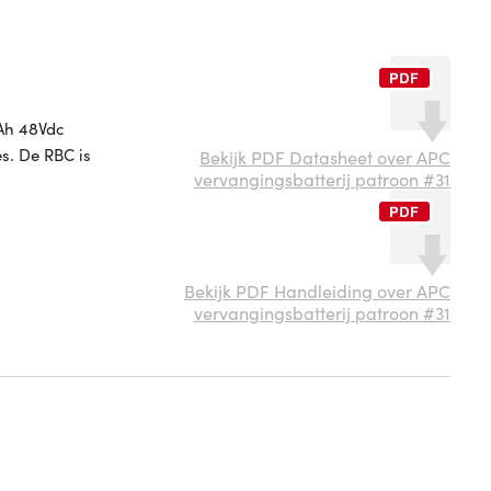
9Ah 48Vdc
es. De RBC is
Bekijk PDF Datasheet over APC
vervangingsbatterij patroon #31
Bekijk PDF Handleiding over APC
vervangingsbatterij patroon #31