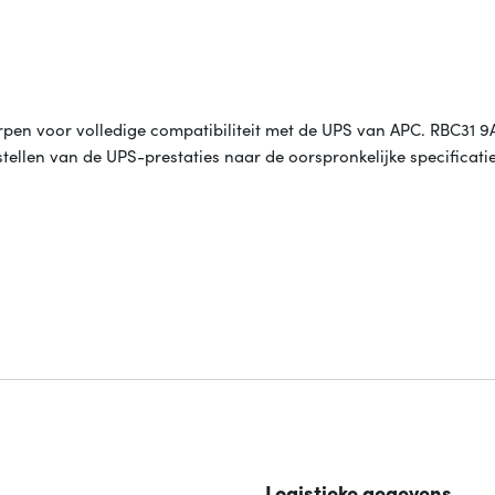
orpen voor volledige compatibiliteit met de UPS van APC. RBC31 
tellen van de UPS-prestaties naar de oorspronkelijke specificati
Logistieke gegevens