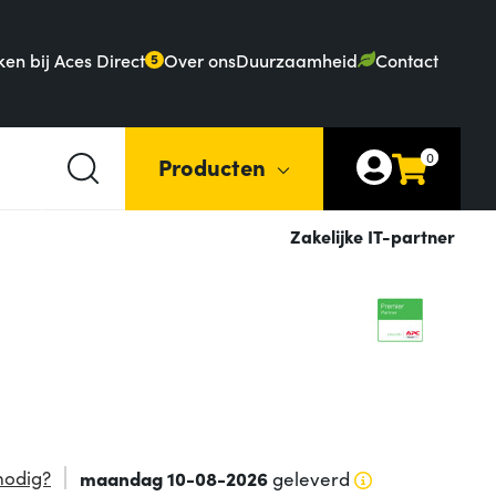
en bij Aces Direct
Over ons
Duurzaamheid
Contact
5
0
Producten
Zakelijke IT-partner
nodig?
maandag 10-08-2026
geleverd