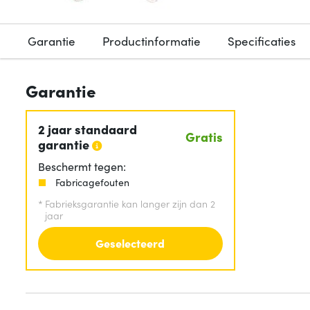
Garantie
Productinformatie
Specificaties
Garantie
2 jaar standaard
Gratis
garantie
Beschermt tegen:
Fabricagefouten
*
Fabrieksgarantie kan langer zijn dan 2
jaar
Geselecteerd