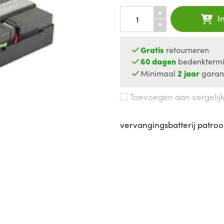
I
Gratis
retourneren
60 dagen
bedenktermi
Minimaal
2 jaar
garan
Toevoegen aan vergelij
vervangingsbatterij patroo