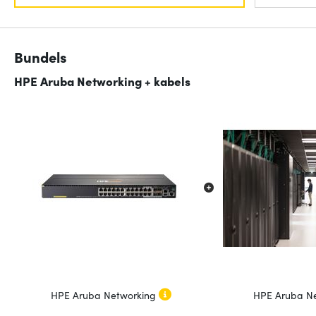
Bundels
HPE Aruba Networking + kabels
HPE Aruba Networking
HPE Aruba N