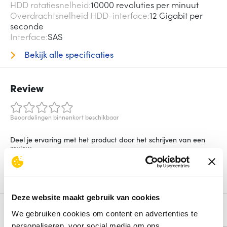
HDD rotatiesnelheid
10000 revoluties per minuut
Overdrachtsnelheid HDD-interface
12 Gigabit per
seconde
Interface
SAS
Bekijk alle specificaties
Review
Beoordelingen binnenkort beschikbaar
Deel je ervaring met het product door het schrijven van een
review.
Schrijf een review
Deze website maakt gebruik van cookies
Alternatieven
We gebruiken cookies om content en advertenties te
personaliseren, voor social media om ons