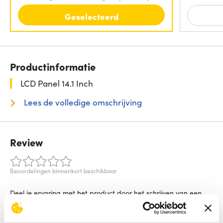
Geselecteerd
Productinformatie
LCD Panel 14.1 Inch
Lees de volledige omschrijving
Review
Beoordelingen binnenkort beschikbaar
Deel je ervaring met het product door het schrijven van een
review.
Schrijf een review