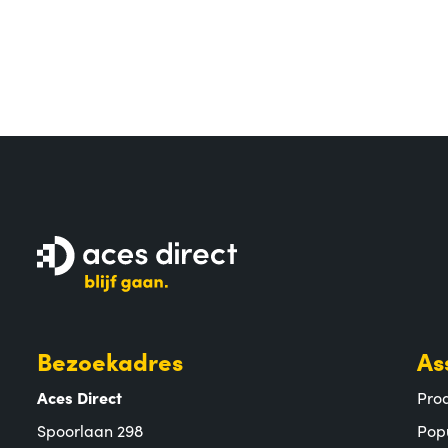
Bezoekadres
As
Aces Direct
Pro
Spoorlaan 298
Pop