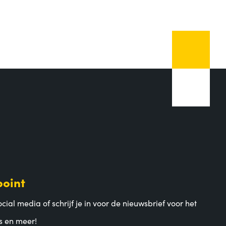
point
cial media of schrijf je in voor de nieuwsbrief voor het
s en meer!