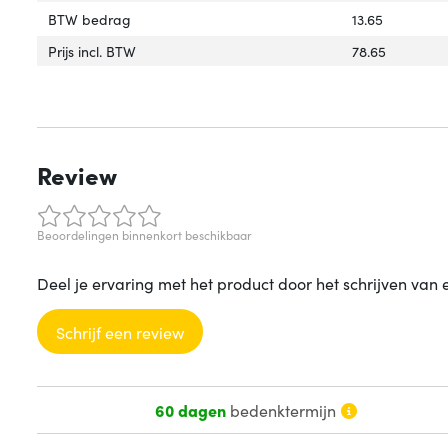
BTW bedrag
13.65
Prijs incl. BTW
78.65
Review
Beoordelingen binnenkort beschikbaar
Deel je ervaring met het product door het schrijven van 
Schrijf een review
60 dagen
bedenktermijn