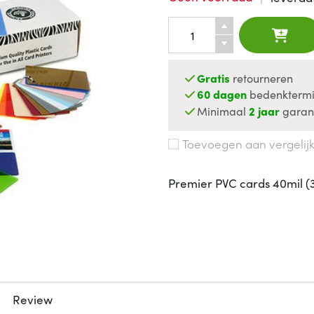
Gratis
retourneren
60 dagen
bedenktermi
Minimaal
2 jaar
garan
Toevoegen aan vergelij
Premier PVC cards 40mil (
Review