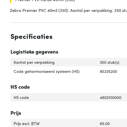
Zebra Premier PVC 40mil (350). Aantal per verpakking: 350 stu
Specificaties
Logistieke gegevens
Aantal per verpakking
350 stuk(s)
Code geharmoniseerd systeem (HS)
85235200
HS code
HS code
4802100000
Prijs
Prijs excl. BTW
65.00