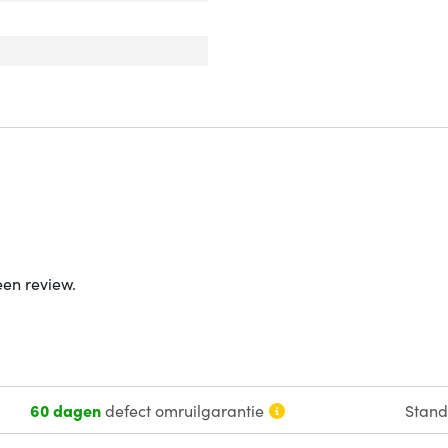
een review.
60 dagen
defect omruilgarantie
Stan