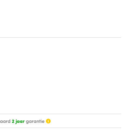
daard
2 jaar
garantie