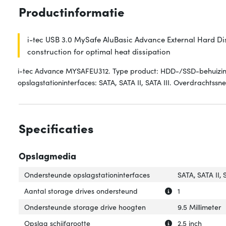
Productinformatie
i-tec USB 3.0 MySafe AluBasic Advance External Hard Dis
construction for optimal heat dissipation
i-tec Advance MYSAFEU312. Type product: HDD-/SSD-behuizing. 
opslagstationinterfaces: SATA, SATA II, SATA III. Overdrachtssne
Specificaties
Opslagmedia
Ondersteunde opslagstationinterfaces
SATA, SATA II, 
Uitleg over 'Aan
Verberg uitleg o
Aantal storage drives ondersteund
1
Ondersteunde storage drive hoogten
9.5 Millimeter
Uitleg over 'Opsl
Verberg uitleg ov
Opslag schijfgrootte
2.5 inch