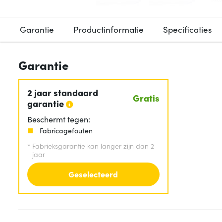
Garantie
Productinformatie
Specificaties
Garantie
2 jaar standaard
Gratis
garantie
Beschermt tegen:
Fabricagefouten
*
Fabrieksgarantie kan langer zijn dan 2
jaar
Geselecteerd