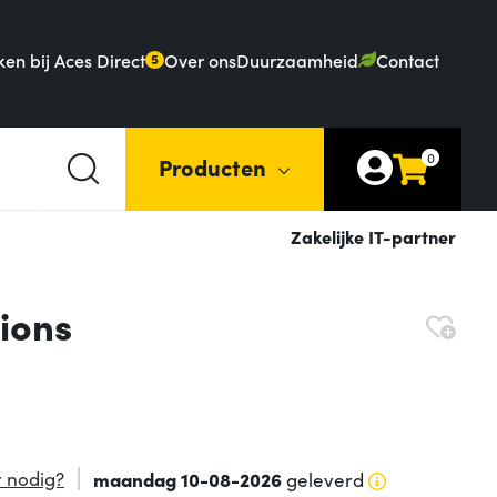
en bij Aces Direct
Over ons
Duurzaamheid
Contact
5
0
Producten
Zakelijke IT-partner
ions
 nodig?
maandag 10-08-2026
geleverd