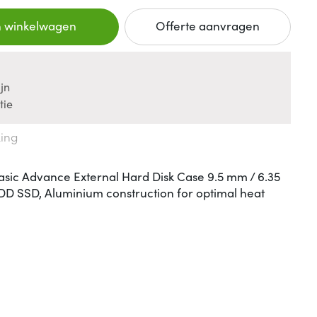
n winkelwagen
Offerte aanvragen
jn
tie
king
asic Advance External Hard Disk Case 9.5 mm / 6.35
 HDD SSD, Aluminium construction for optimal heat