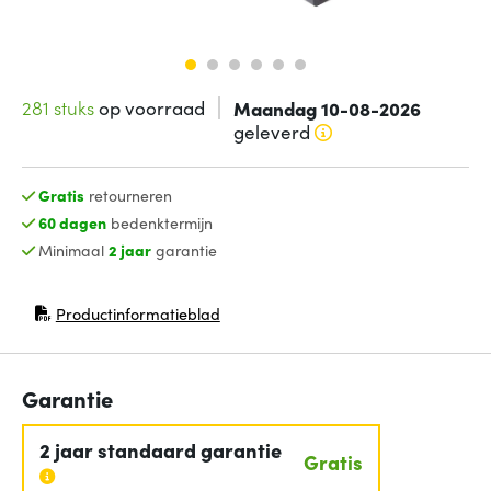
281 stuks
op voorraad
Maandag 10-08-2026
geleverd
Gratis
retourneren
60 dagen
bedenktermijn
Minimaal
2 jaar
garantie
Productinformatieblad
(opent in nieuw venster)
Garantie
2 jaar standaard garantie
Gratis