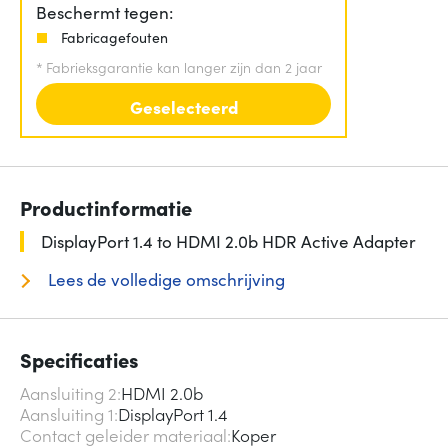
Beschermt tegen:
Fabricagefouten
*
Fabrieksgarantie kan langer zijn dan 2 jaar
Geselecteerd
Productinformatie
DisplayPort 1.4 to HDMI 2.0b HDR Active Adapter
Lees de volledige omschrijving
Specificaties
Aansluiting 2
HDMI 2.0b
Aansluiting 1
DisplayPort 1.4
Contact geleider materiaal
Koper