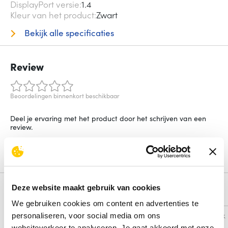
DisplayPort versie
1.4
Kleur van het product
Zwart
Bekijk alle specificaties
Review
Beoordelingen binnenkort beschikbaar
Deel je ervaring met het product door het schrijven van een
review.
Schrijf een review
Deze website maakt gebruik van cookies
Alternatieven
We gebruiken cookies om content en advertenties te
Vergelijk
Vergelijk
personaliseren, voor social media om ons
websiteverkeer te analyseren. Je gaat akkoord met onze