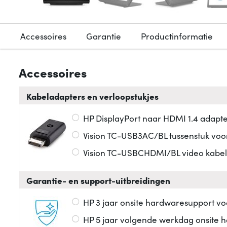
Accessoires
Garantie
Productinformatie
Accessoires
Kabeladapters en verloopstukjes
HP DisplayPort naar HDMI 1.4 adapt
Vision TC-USB3AC/BL tussenstuk voo
Vision TC-USBCHDMI/BL video kabe
Garantie- en support-uitbreidingen
HP 3 jaar onsite hardwaresupport v
HP 5 jaar volgende werkdag onsite 