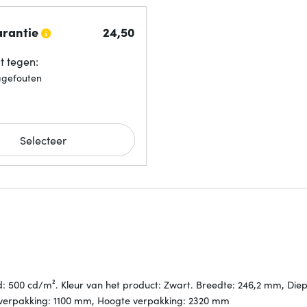
arantie
24,
50
 tegen:
agefouten
Selecteer
d: 500 cd/m². Kleur van het product: Zwart. Breedte: 246,2 mm, Diep
verpakking: 1100 mm, Hoogte verpakking: 2320 mm