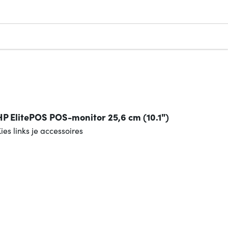
HP ElitePOS POS-monitor 25,6 cm (10.1")
ies links je accessoires