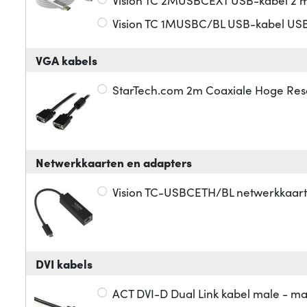
Vision TC 1MUSBC/BL USB-kabel USB 3
VGA kabels
StarTech.com 2m Coaxiale Hoge Reso
Netwerkkaarten en adapters
Vision TC-USBCETH/BL netwerkkaart
DVI kabels
ACT DVI-D Dual Link kabel male - ma