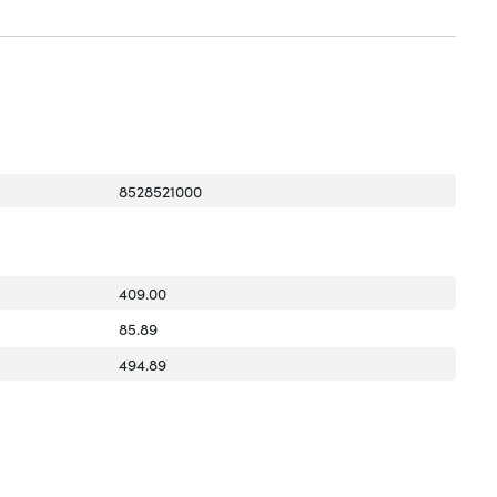
8528521000
409.00
85.89
494.89