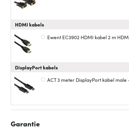
HDMI kabels
Ewent EC3902 HDMI kabel 2 m HDMI 
DisplayPort kabels
ACT 3 meter DisplayPort kabel male 
Garantie