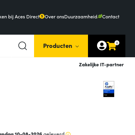
en bij Aces Direct
Over ons
Duurzaamheid
Contact
5
0
Producten
Zakelijke IT-partner
ndag 10-08-2026
geleverd