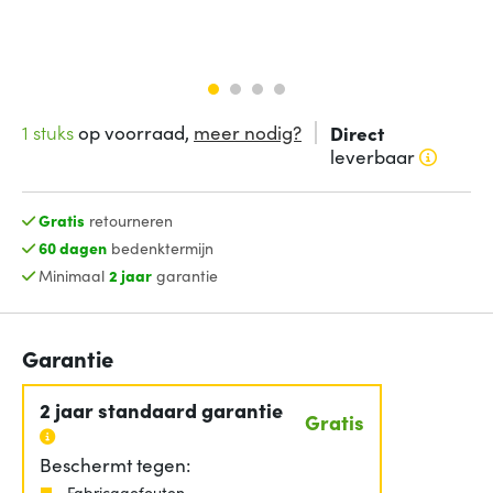
1 stuks
op voorraad,
meer nodig?
Direct
leverbaar
Gratis
retourneren
60 dagen
bedenktermijn
Minimaal
2 jaar
garantie
Garantie
2 jaar standaard garantie
Gratis
Beschermt tegen:
Fabricagefouten