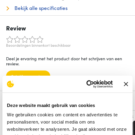
Bekijk alle specificaties
Review
Beoordelingen binnenkort beschikbaar
Deel je ervaring met het product door het schrijven van een
review.
Schrijf een review
Alternatieven
Deze website maakt gebruik van cookies
We gebruiken cookies om content en advertenties te
Vergelijk
Vergelijk
personaliseren, voor social media om ons
websiteverkeer te analyseren. Je gaat akkoord met onze