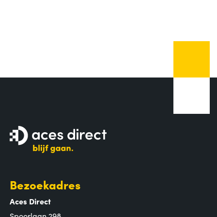
Bezoekadres
Aces Direct
Spoorlaan 298