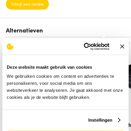
Schrijf een review
Alternatieven
Vergelijk
Vergelijk
Deze website maakt gebruik van cookies
We gebruiken cookies om content en advertenties te
personaliseren, voor social media om ons
websiteverkeer te analyseren. Je gaat akkoord met onze
cookies als je de website blijft gebruiken.
Instellingen
StarTech.com Verticale
StarTec