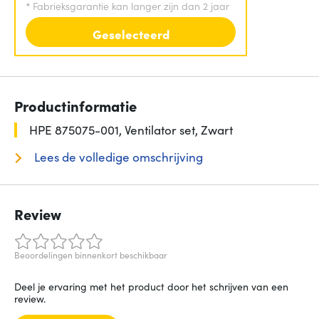
*
Fabrieksgarantie kan langer zijn dan 2 jaar
Geselecteerd
Productinformatie
HPE 875075-001, Ventilator set, Zwart
Lees de volledige omschrijving
Review
Beoordelingen binnenkort beschikbaar
Deel je ervaring met het product door het schrijven van een
review.