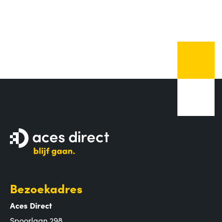
Bezoekadres
Aces Direct
Spoorlaan 298