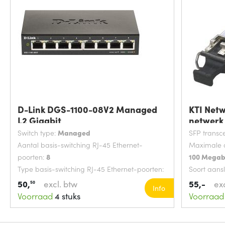
D-Link DGS-1100-08V2 Managed
KTI Net
L2 Gigabit
netwerk
Switch type:
Managed
SFP transce
Aantal basis-switching RJ-45 Ethernet-
Maximale o
poorten:
8
100 Megab
Type basis-switching RJ-45 Ethernet-poorten:
Soort aansl
Gigabit Ethernet (10/100/1000)
50,
excl. btw
55,-
ex
50
Info
MAC-adrestabel:
4000 entries
Voorraad
4 stuks
Voorraad