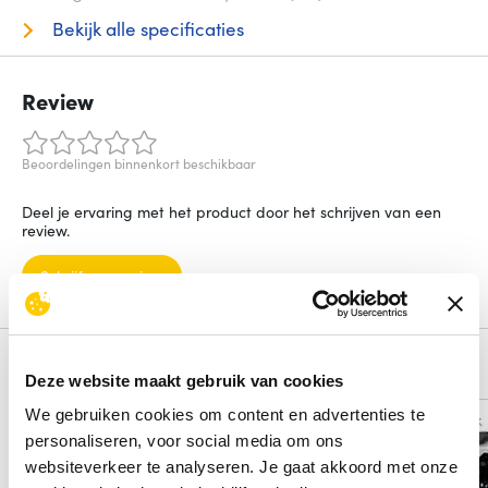
Bekijk alle specificaties
Review
Beoordelingen binnenkort beschikbaar
Deel je ervaring met het product door het schrijven van een
review.
Schrijf een review
Alternatieven
Deze website maakt gebruik van cookies
We gebruiken cookies om content en advertenties te
Vergelijk
Vergelijk
personaliseren, voor social media om ons
websiteverkeer te analyseren. Je gaat akkoord met onze