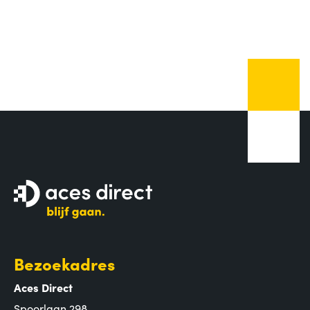
Bezoekadres
Aces Direct
Spoorlaan 298