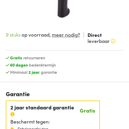
9 stuks
op voorraad,
meer nodig?
Direct
leverbaar
Gratis
retourneren
60 dagen
bedenktermijn
Minimaal
2 jaar
garantie
Garantie
2 jaar standaard garantie
Gratis
Beschermt tegen:
Fabricagefouten