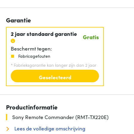
Garantie
2 jaar standaard garantie
Gratis
Beschermt tegen:
Fabricagefouten
*
Fabrieksgarantie kan langer zijn dan 2 jaar
Geselecteerd
Productinformatie
Sony Remote Commander (RMT-TX220E)
Lees de volledige omschrijving