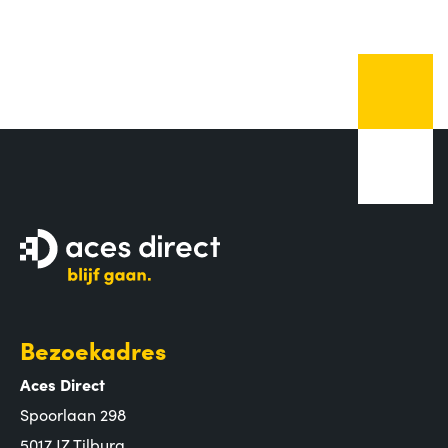
Bezoekadres
Aces Direct
Spoorlaan 298
5017 JZ Tilburg