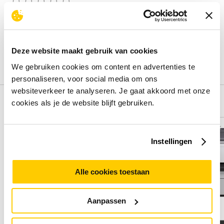
Beoordelingen binnenkort beschikbaar
Deel je ervaring met het product door het schrijven van een
review.
Deze website maakt gebruik van cookies
Schrijf een review
We gebruiken cookies om content en advertenties te
personaliseren, voor social media om ons
websiteverkeer te analyseren. Je gaat akkoord met onze
Alternatieven
cookies als je de website blijft gebruiken.
Vergelijk
Vergelijk
Instellingen
Alle cookies toestaan
Aanpassen