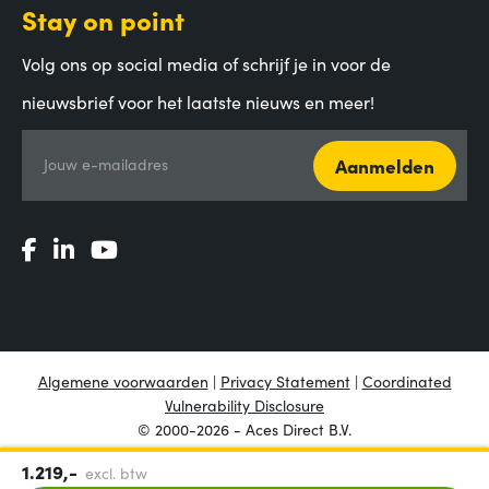
Stay on point
Volg ons op social media of schrijf je in voor de
nieuwsbrief voor het laatste nieuws en meer!
Aanmelden
Jouw e-mailadres
Algemene voorwaarden
|
Privacy Statement
|
Coordinated
Vulnerability Disclosure
© 2000-2026 - Aces Direct B.V.
1.219,-
excl. btw