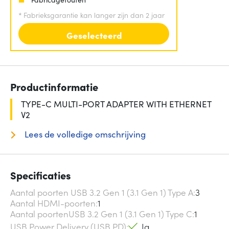
*
Fabrieksgarantie kan langer zijn dan 2 jaar
Geselecteerd
Productinformatie
TYPE-C MULTI-PORT ADAPTER WITH ETHERNET
V2
Lees de volledige omschrijving
Specificaties
Aantal poorten USB 3.2 Gen 1 (3.1 Gen 1) Type A
3
Aantal HDMI-poorten
1
Aantal poortenUSB 3.2 Gen 1 (3.1 Gen 1) Type C
1
USB Power Delivery (USB PD)
Ja