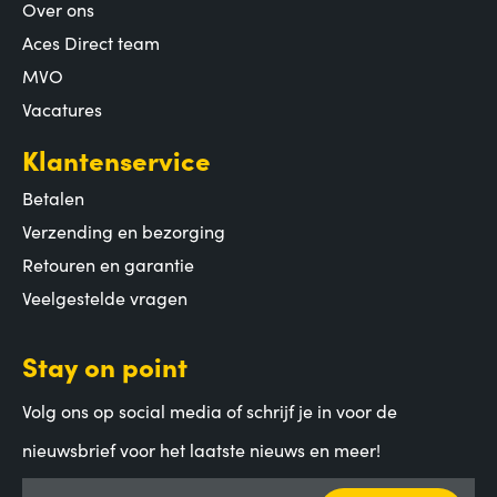
Over ons
Aces Direct team
MVO
Vacatures
Klantenservice
Betalen
Verzending en bezorging
Retouren en garantie
Veelgestelde vragen
Stay on point
Volg ons op social media of schrijf je in voor de
nieuwsbrief voor het laatste nieuws en meer!