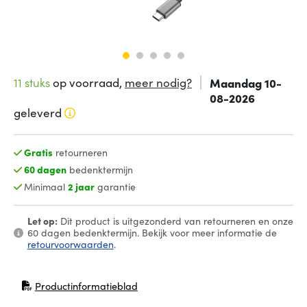
11 stuks
op voorraad,
meer nodig?
Maandag 10-
08-2026
geleverd
Gratis
retourneren
60 dagen
bedenktermijn
Minimaal
2 jaar
garantie
Let op:
Dit product is uitgezonderd van retourneren en onze
60 dagen bedenktermijn. Bekijk voor meer informatie de
retourvoorwaarden
.
Productinformatieblad
(opent in nieuw venster)