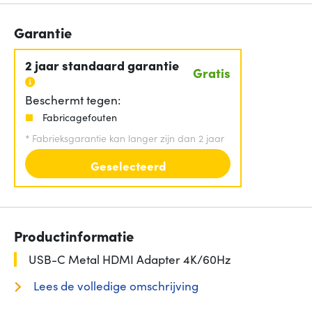
Garantie
2 jaar standaard garantie
Gratis
Beschermt tegen:
Fabricagefouten
*
Fabrieksgarantie kan langer zijn dan 2 jaar
Geselecteerd
Productinformatie
USB-C Metal HDMI Adapter 4K/60Hz
Lees de volledige omschrijving