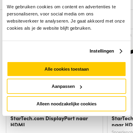
We gebruiken cookies om content en advertenties te
personaliseren, voor social media om ons
Alternatieven
websiteverkeer te analyseren. Je gaat akkoord met onze
cookies als je de website blijft gebruiken.
Vergelijk
Vergelijk
Instellingen
Alle cookies toestaan
Aanpassen
Alleen noodzakelijke cookies
StarTech.com DisplayPort naar
StarTech
HDMI
naar H
Snoerlengt