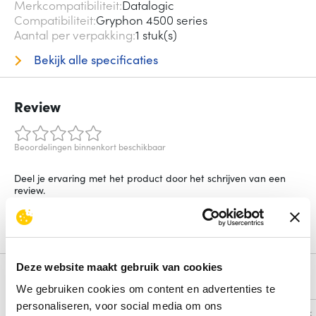
Merkcompatibiliteit
Datalogic
Compatibiliteit
Gryphon 4500 series
Aantal per verpakking
1 stuk(s)
Bekijk alle specificaties
Review
Beoordelingen binnenkort beschikbaar
Deel je ervaring met het product door het schrijven van een
review.
Schrijf een review
Deze website maakt gebruik van cookies
Alternatieven
We gebruiken cookies om content en advertenties te
personaliseren, voor social media om ons
Vergelijk
Vergelijk