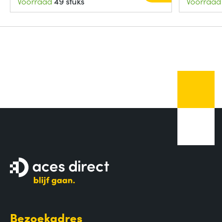
Voorraad
49 stuks
Voorraad
Bezoekadres