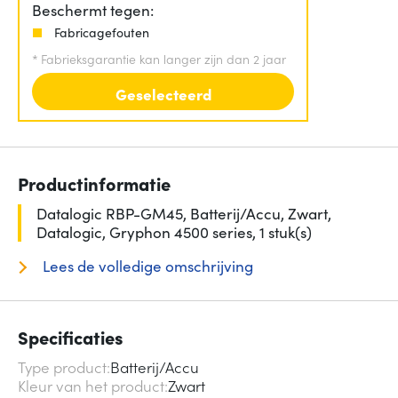
Beschermt tegen:
Fabricagefouten
*
Fabrieksgarantie kan langer zijn dan 2 jaar
Geselecteerd
Productinformatie
Datalogic RBP-GM45, Batterij/Accu, Zwart,
Datalogic, Gryphon 4500 series, 1 stuk(s)
Lees de volledige omschrijving
Specificaties
Type product
Batterij/Accu
Kleur van het product
Zwart